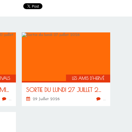
TIVALS
LES AMIS D'HERVÉ
FESTIVAL DE RUSSOL, LAURE MINERVOIS 30 JUILLET AU 1ER AOÛT 2026
SORTIE DU LUNDI 27 JUILLET 2026
…
29 Juillet 2026
…